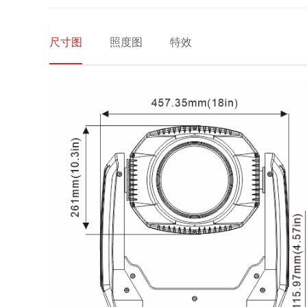
尺寸图
照度图
特效