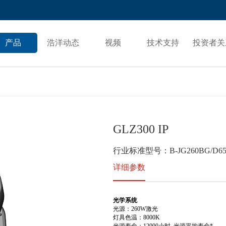
产品
浩洋动态
视频
技术支持
投资者关
GLZ300 IP
行业标准型号：B-JG260BG/D6
详细参数
光学系统
光源：260W激光
灯具色温：8000K