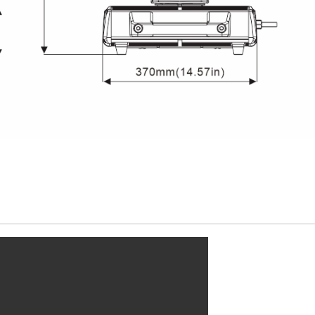
净重：36 kg
毛重（纸箱）：41 kg
*实验室的测试条件可能会因各种因素而有