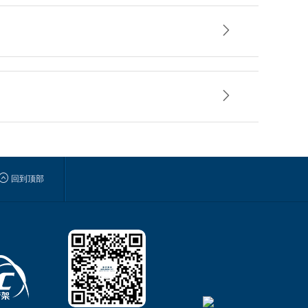



回到顶部