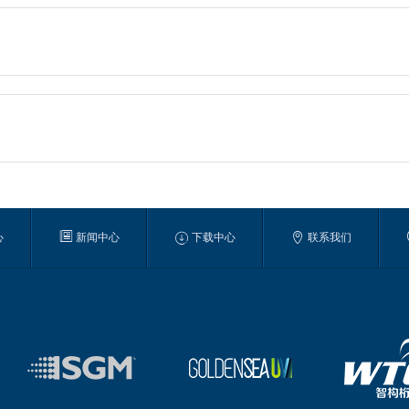



心
新闻中心
下载中心
联系我们