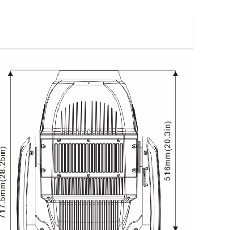
扫描复位，可支持灯具在飞机箱内即完成复位检测
等功能