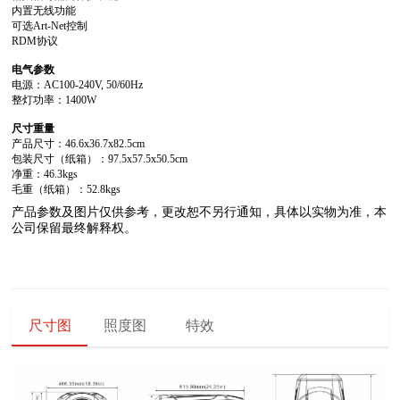
内置无线功能
可选Art-Net控制
RDM协议
电气参数
电源：AC100-240V, 50/60Hz
整灯功率：1400W
尺寸重量
产品尺寸：46.6x36.7x82.5cm
包装尺寸（纸箱）：97.5x57.5x50.5cm
净重：46.3kgs
毛重（纸箱）：52.8kgs
公司保留最终解释权。
尺寸图
照度图
特效