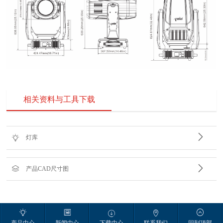
相关资料与工具下载


灯库


产品CAD尺寸图





产品中心
新闻中心
下载中心
联系我们
回到顶部