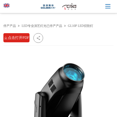
停产产品
LED专业演艺灯光已停产产品
GL10P LED切割灯



点击打开PDF
