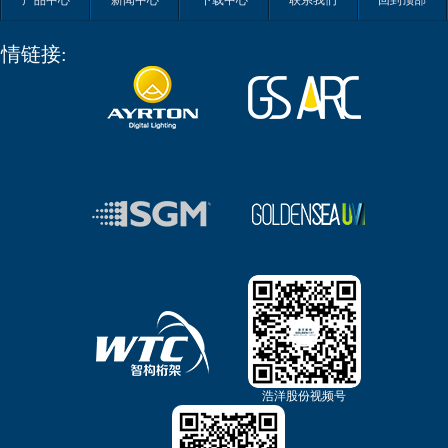
情链接:
浩洋股份视频号