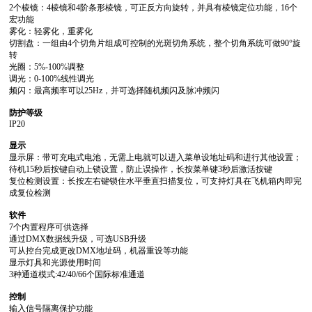
宏功能
雾化：轻雾化，重雾化
转
光圈：5%-100%调整
调光：0-100%线性调光
频闪：最高频率可以25Hz，并可选择随机频闪及脉冲频闪
防护等级
IP20
显示
待机15秒后按键自动上锁设置，防止误操作，长按菜单键3秒后激活按键
成复位检测
软件
7个内置程序可供选择
通过DMX数据线升级，可选USB升级
可从控台完成更改DMX地址码，机器重设等功能
显示灯具和光源使用时间
3种通道模式:42/40/66个国际标准通道
控制
输入信号隔离保护功能