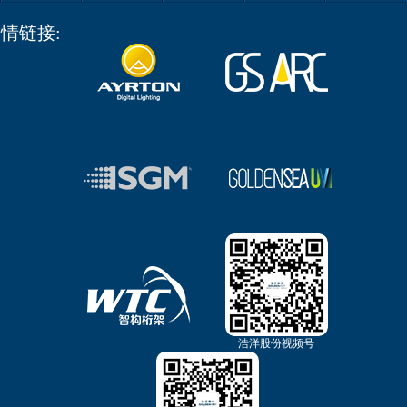
情链接:
浩洋股份视频号