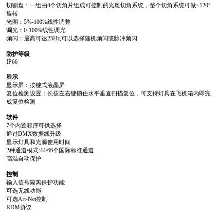
旋转
光圈：5%-100%线性调整
调光：0-100%线性调光
频闪：最高可达25Hz,可以选择随机频闪或脉冲频闪
防护等级
IP66
显示
显示屏：按键式液晶屏
成复位检测
软件
7个内置程序可供选择
通过DMX数据线升级
显示灯具和光源使用时间
2种通道模式:44/66个国际标准通道
高温自动保护
控制
输入信号隔离保护功能
可选无线功能
可选Art-Net控制
RDM协议