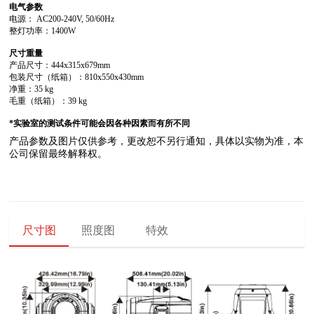
电气参数
电源： AC200-240V, 50/60Hz
整灯功率：1400W
尺寸重量
产品尺寸：444x315x679mm
包装尺寸（纸箱）：810x550x430mm
净重：35 kg
毛重（纸箱）：39 kg
*实验室的测试条件可能会因各种因素而有所不同
公司保留最终解释权。
尺寸图
照度图
特效