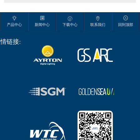





产品中心
新闻中心
下载中心
联系我们
回到顶部
情链接: