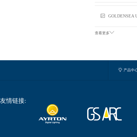

GOLDENSEA 

查看更多

产品中
友情链接: