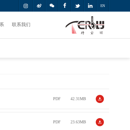



EN
系
联系我们
PDF
42.31MB

PDF
23.63MB
