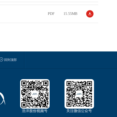
PDF
15.55MB


回到顶部
浩洋股份视频号
关注微信公众号