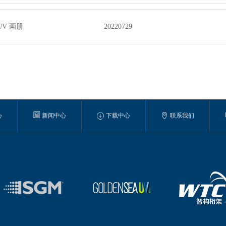
UV 画册
20220729



心
新闻中心
下载中心
联系我们