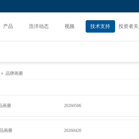
产品
浩洋动态
视频
技术支持
投资者关
品牌画册

产品画册
20260506
C产品画册
20260420