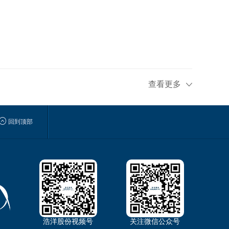
查看更多


回到顶部
浩洋股份视频号
关注微信公众号