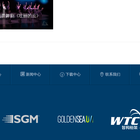
芭蕾舞剧《壮丽的云》



心
新闻中心
下载中心
联系我们