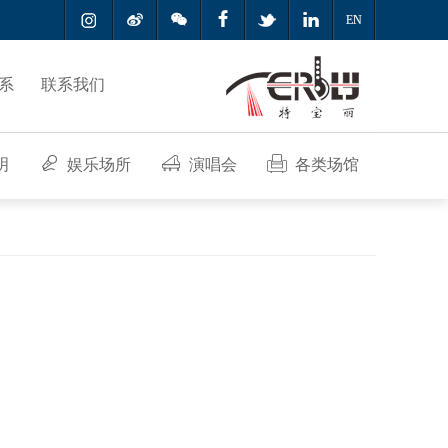



EN
系
联系我们
明
娱乐场所
演唱会
各类场馆